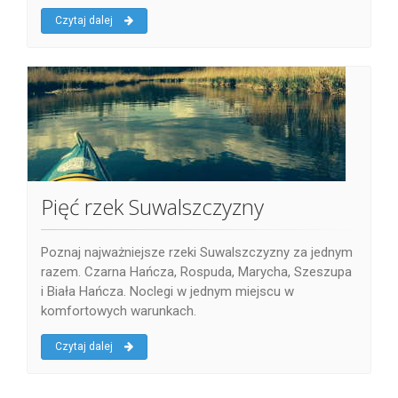
Czytaj dalej
Pięć rzek Suwalszczyzny
Poznaj najważniejsze rzeki Suwalszczyzny za jednym
razem. Czarna Hańcza, Rospuda, Marycha, Szeszupa
i Biała Hańcza. Noclegi w jednym miejscu w
komfortowych warunkach.
Czytaj dalej