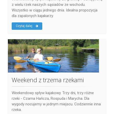
z wielu rzek naszych sąsiadów ze wschodu.
Wszystko w ciągu jednego dnia. Idealna propozycja
dla zapalonych kajakarzy.
Czytaj dalej
Weekend z trzema rzekami
Weekendowy spływ kajakowy. Trzy dni, trzy różne
rzeki - Czarna Hańcza, Rospuda i Marycha. Dla
wygody nocujemy w jednym miejscu. Codziennie inna
rzeka.