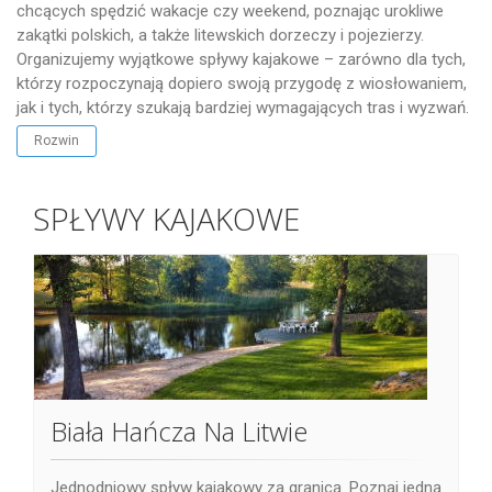
chcących spędzić wakacje czy weekend, poznając urokliwe
zakątki polskich, a także litewskich dorzeczy i pojezierzy.
Organizujemy wyjątkowe spływy kajakowe – zarówno dla tych,
którzy rozpoczynają dopiero swoją przygodę z wiosłowaniem,
jak i tych, którzy szukają bardziej wymagających tras i wyzwań.
Rozwin
SPŁYWY KAJAKOWE
Biała Hańcza Na Litwie
Jednodniowy spływ kajakowy za granicą. Poznaj jedną